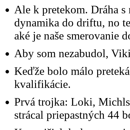
Ale k pretekom. Dráha s m
dynamika do driftu, no t
aké je naše smerovanie d
Aby som nezabudol, Viki
Keďže bolo málo pretekáro
kvalifikácie.
Prvá trojka: Loki, Michl
strácal priepastných 44 b