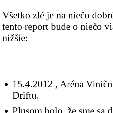
Všetko zlé je na niečo dobr
tento report bude o niečo vi
nižšie:
15.4.2012 , Aréna Viničné
Driftu.
Plusom bolo, že sme sa d