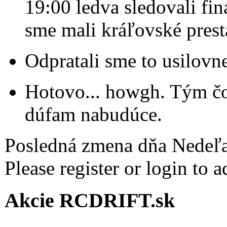
19:00 ledva sledovali fin
sme mali kráľovské prest
Odpratali sme to usilovn
Hotovo... howgh. Tým čo 
dúfam nabudúce.
Posledná zmena dňa Nedeľa
Please register or login to 
Akcie RCDRIFT.sk