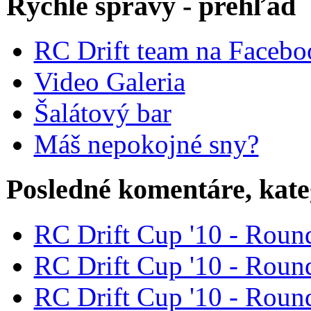
Rýchle spravy - prehľad
RC Drift team na Faceb
Video Galeria
Šalátový bar
Máš nepokojné sny?
Posledné komentáre, kate
RC Drift Cup '10 - Round
RC Drift Cup '10 - Round
RC Drift Cup '10 - Round