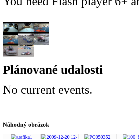
You need Flash player 6+ an
Plánované udalosti
No current events.
Náhodný obrázok