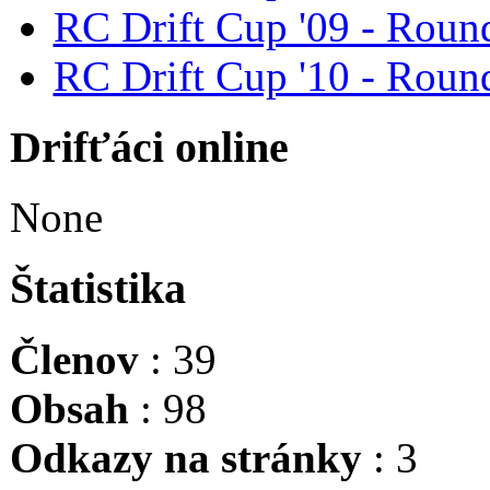
RC Drift Cup '09 - Round
RC Drift Cup '10 - Round
Drifťáci online
None
Štatistika
Členov
: 39
Obsah
: 98
Odkazy na stránky
: 3