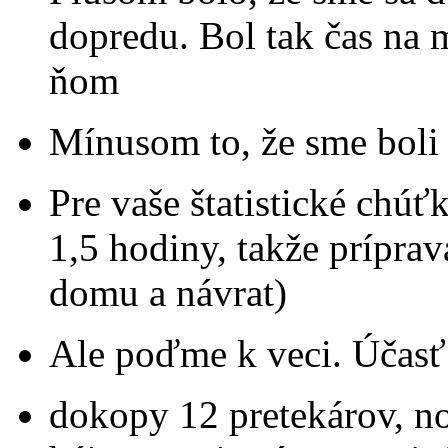
dopredu. Bol tak čas na 
ňom
Mínusom to, že sme boli i
Pre vaše štatistické chúťk
1,5 hodiny, takže prípra
domu a návrat)
Ale poďme k veci. Účasť:
dokopy 12 pretekárov, no