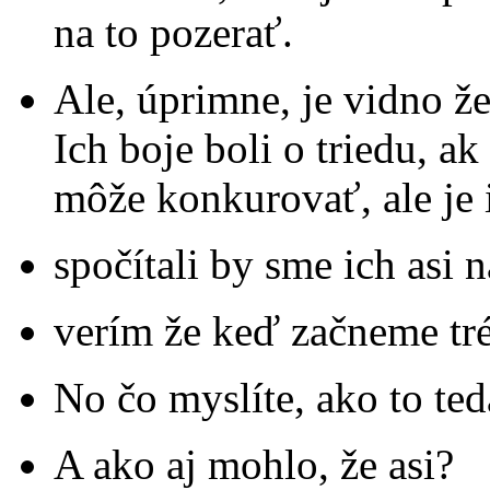
na to pozerať.
Ale, úprimne, je vidno že
Ich boje boli o triedu, ak
môže konkurovať, ale je i
spočítali by sme ich asi n
verím že keď začneme trén
No čo myslíte, ako to te
A ako aj mohlo, že asi?