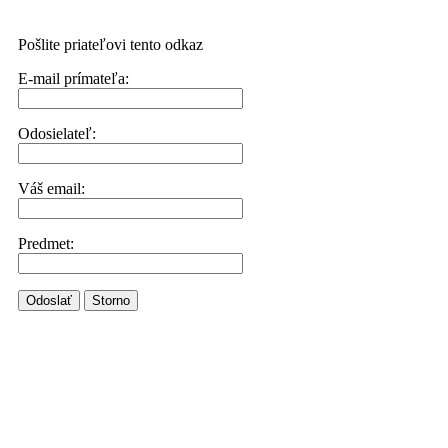
Pošlite priateľovi tento odkaz
E-mail prímateľa:
Odosielateľ:
Váš email:
Predmet:
Odoslať
Storno